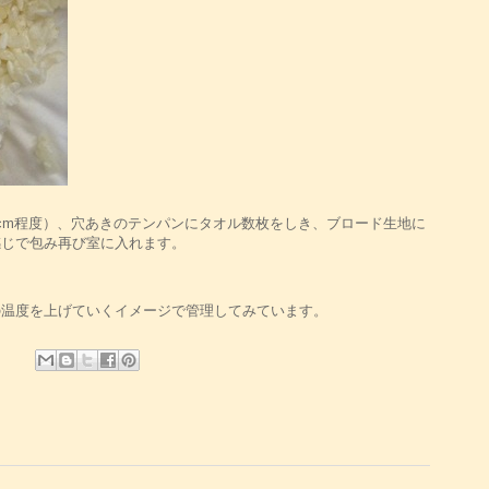
cm程度）、穴あきのテンパンにタオル数枚をしき、ブロード生地に
感じで包み再び室に入れます。
の温度を上げていくイメージで管理してみています。