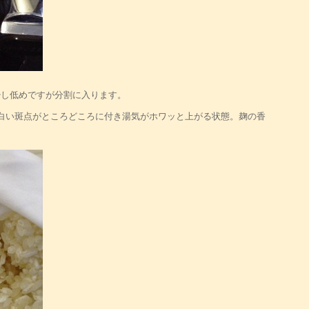
少し低めですが分割に入ります。
白い斑点がところどころに付き湯気がホワッと上がる状態。麹の香