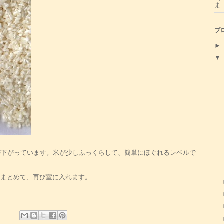
ま..
ブ
が下がっています。米が少しふっくらして、簡単にほぐれるレベルで
。
くまとめて、再び室に入れます。
。