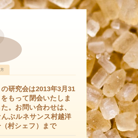
り方
の研究会は2013年3月31
日をもって閉会いたしま
した。お問い合わせは、
なんぶルネサンス村越洋
一（村シェフ）まで