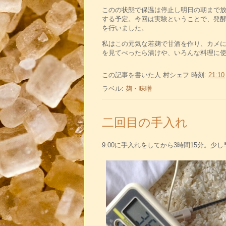
このの状態で保温は停止し明日の朝まで
する予定。今回は実験ということで、発
を行いました。
私はこの元気な若麹で甘酒を作り、カメ
を見てべったら漬けや、いろんな料理に
この記事を書いた人
村シェフ
時刻:
21:10
ラベル:
麹・味噌
二回目の手入れ
9:00に手入れをしてから3時間15分。