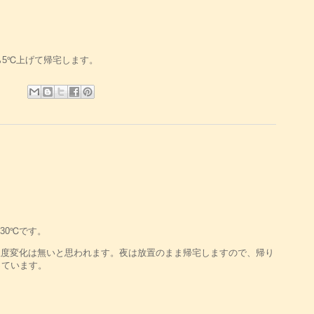
ら5℃上げて帰宅します。
温30℃です。
温度変化は無いと思われます。夜は放置のまま帰宅しますので、帰り
っています。