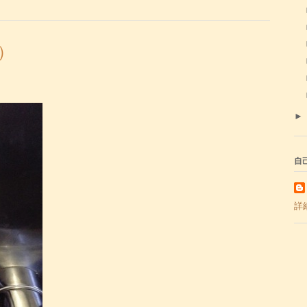
）
自
詳