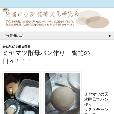
▼
2012年2月24日金曜日
ミヤマツ酵母パン作り 奮闘の
日々！！！
ミヤマツの天
然酵母でパン
作り。
ラストチャン